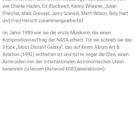
wie Charlie Haden, Ed Blackwell, Kenny Wheeler, Julian
Priester, Mark Dresser, Jerry Granelli, Matt Wilson, Billy Hart
und Fred Hersch zusammengearbeitet.
Im Jahre 1989 war sie die erste Musikerin, die einen
Kompositionsauftrag der NASA erhielt. Für sie schrieb sie das
Stück „Most Distant Galaxy“, das auf ihrem Album Art &
Aviation (1992) enthalten ist und hatte sogar die Ehre, einen
Asteroiden von der Internationalen Astronomischen Union
benennen zu lassen (Asteroid 6083janeirabloom).