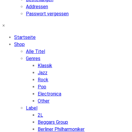
Addressen
Passwort vergessen
×
Startseite
Shop
Alle Titel
Genres
Klassik
Jazz
Rock
Pop
Electronica
Other
Label
2L
Beggars Group
Berliner Philharmoniker