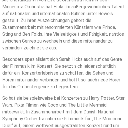
Minnesota Orchestra hat Hicks ihr außergewöhnliches Talent
auf nationalen und internationalen Bühnen unter Beweis
gestellt. Zu ihren Auszeichnungen gehört die
Zusammenarbeit mit renommierten Künstlern wie Prince,
Sting und Ben Folds. Ihre Vielseitigkeit und Fähigkeit, nahtlos
zwischen Genres zu wechseln und diese miteinander zu
verbinden, zeichnet sie aus.
Besonders spezialisiert sich Sarah Hicks auch auf das Genre
der Filmmusik im Konzert. Sie setzt sich leidenschaftlich
dafür ein, Konzerterlebnisse zu schaffen, die Sehen und
Hören miteinander verbinden und hofft so, auch neue Hörer
für das Orchestergenre zu begeistern.
So hat sie beispielsweise bei Konzerten zu Harry Potter, Star
Wars, Pixar Filmen wie Coco und The Little Mermaid
mitgewirkt. In Zusammenarbeit mit dem Danish National
Symphony Orchestra nahm sie Filmmusik für „The Morricone
Duel“ auf, einem weltweit ausgestrahlten Konzert rund um