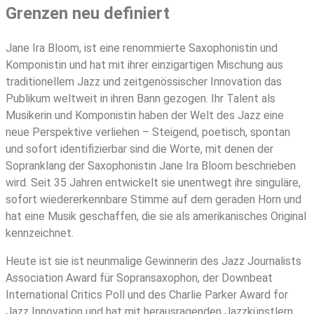
Grenzen neu definiert
Jane Ira Bloom, ist eine renommierte Saxophonistin und
Komponistin und hat mit ihrer einzigartigen Mischung aus
traditionellem Jazz und zeitgenössischer Innovation das
Publikum weltweit in ihren Bann gezogen. Ihr Talent als
Musikerin und Komponistin haben der Welt des Jazz eine
neue Perspektive verliehen – Steigend, poetisch, spontan
und sofort identifizierbar sind die Worte, mit denen der
Sopranklang der Saxophonistin Jane Ira Bloom beschrieben
wird. Seit 35 Jahren entwickelt sie unentwegt ihre singuläre,
sofort wiedererkennbare Stimme auf dem geraden Horn und
hat eine Musik geschaffen, die sie als amerikanisches Original
kennzeichnet.
Heute ist sie ist neunmalige Gewinnerin des Jazz Journalists
Association Award für Sopransaxophon, der Downbeat
International Critics Poll und des Charlie Parker Award for
Jazz Innovation und hat mit herausragenden Jazzkünstlern