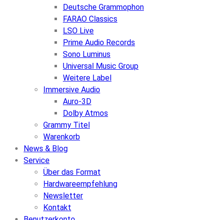
Deutsche Grammophon
FARAO Classics
LSO Live
Prime Audio Records
Sono Luminus
Universal Music Group
Weitere Label
Immersive Audio
Auro-3D
Dolby Atmos
Grammy Titel
Warenkorb
News & Blog
Service
Über das Format
Hardwareempfehlung
Newsletter
Kontakt
Benutzerkonto