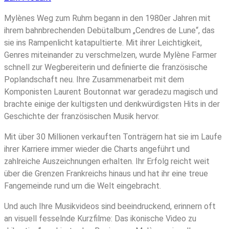
Mylènes Weg zum Ruhm begann in den 1980er Jahren mit
ihrem bahnbrechenden Debütalbum „Cendres de Lune“, das
sie ins Rampenlicht katapultierte. Mit ihrer Leichtigkeit,
Genres miteinander zu verschmelzen, wurde Mylène Farmer
schnell zur Wegbereiterin und definierte die französische
Poplandschaft neu. Ihre Zusammenarbeit mit dem
Komponisten Laurent Boutonnat war geradezu magisch und
brachte einige der kultigsten und denkwürdigsten Hits in der
Geschichte der französischen Musik hervor.
Mit über 30 Millionen verkauften Tonträgern hat sie im Laufe
ihrer Karriere immer wieder die Charts angeführt und
zahlreiche Auszeichnungen erhalten. Ihr Erfolg reicht weit
über die Grenzen Frankreichs hinaus und hat ihr eine treue
Fangemeinde rund um die Welt eingebracht.
Und auch Ihre Musikvideos sind beeindruckend, erinnern oft
an visuell fesselnde Kurzfilme: Das ikonische Video zu