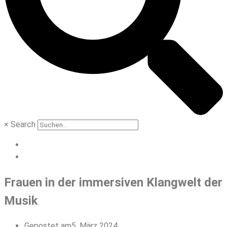
×
Search
Frauen in der immersiven Klangwelt der
Musik
Gepostet am
5. März 2024