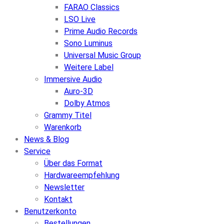
FARAO Classics
LSO Live
Prime Audio Records
Sono Luminus
Universal Music Group
Weitere Label
Immersive Audio
Auro-3D
Dolby Atmos
Grammy Titel
Warenkorb
News & Blog
Service
Über das Format
Hardwareempfehlung
Newsletter
Kontakt
Benutzerkonto
Bestellungen