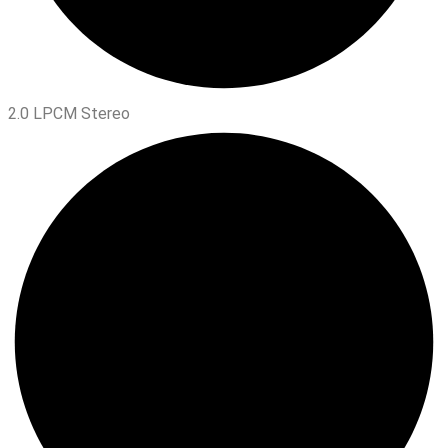
2.0 LPCM Stereo