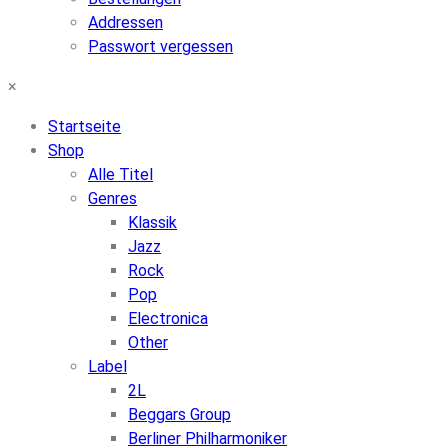
Addressen
Passwort vergessen
×
Startseite
Shop
Alle Titel
Genres
Klassik
Jazz
Rock
Pop
Electronica
Other
Label
2L
Beggars Group
Berliner Philharmoniker