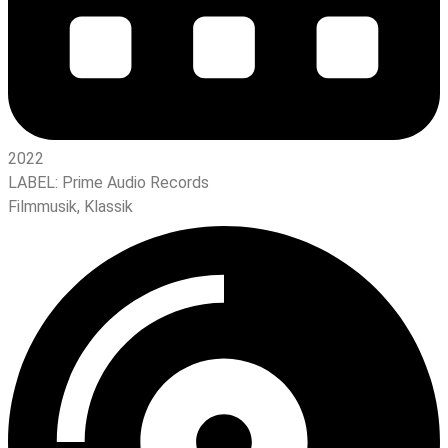
2022
LABEL:
Prime Audio Records
Filmmusik
,
Klassik