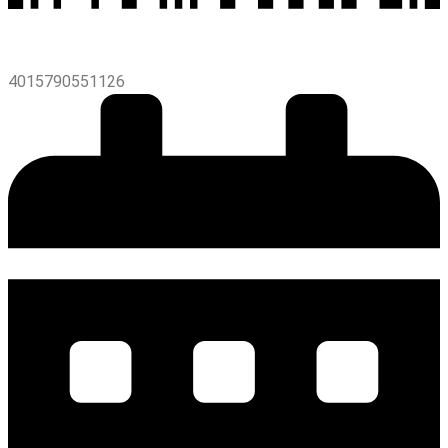
4015790551126