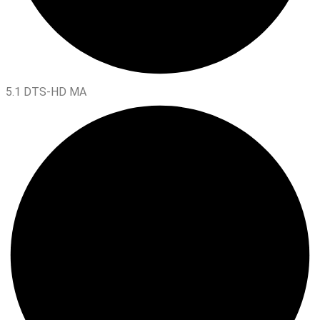
5.1 DTS-HD MA