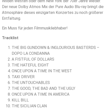
Wilden Westen oder dem New York der 70er Jahre wieder.
Der neue Dolby Atmos Mix der Pure Audio Blu-ray bringt die
Atmosphäre dieses einzigarten Konzertes zu noch größerer
Entfaltung.
Ein Muss für jeden Filmmusikliebhaber!
Tracklist
THE BIG GUNDOWN & INGLOURIOUS BASTERDS –
DOPO LA CONDANNA
A FISTFUL OF DOLLARS
THE HATEFUL EIGHT
ONCE UPON A TIME IN THE WEST
TAXI DRIVER
THE UNTOUCHABLES
THE GOOD, THE BAD AND THE UGLY
ONCE UPON A TIME IN AMERICA
KILL BILL
THE SICILIAN CLAN