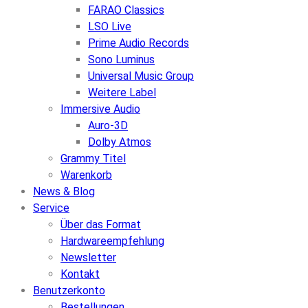
FARAO Classics
LSO Live
Prime Audio Records
Sono Luminus
Universal Music Group
Weitere Label
Immersive Audio
Auro-3D
Dolby Atmos
Grammy Titel
Warenkorb
News & Blog
Service
Über das Format
Hardwareempfehlung
Newsletter
Kontakt
Benutzerkonto
Bestellungen