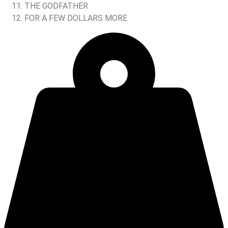
THE GODFATHER
FOR A FEW DOLLARS MORE