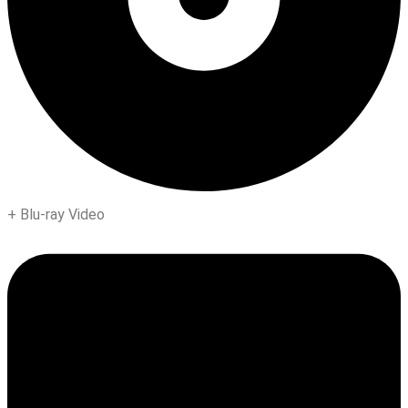
+
Blu-ray Video