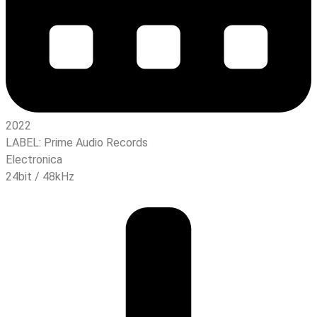
2022
LABEL:
Prime Audio Records
Electronica
24bit / 48kHz