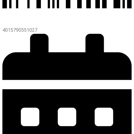
4015790551027