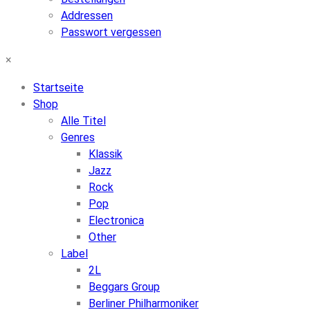
Addressen
Passwort vergessen
×
Startseite
Shop
Alle Titel
Genres
Klassik
Jazz
Rock
Pop
Electronica
Other
Label
2L
Beggars Group
Berliner Philharmoniker