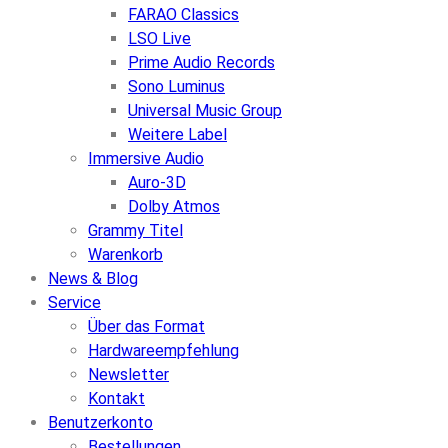
FARAO Classics
LSO Live
Prime Audio Records
Sono Luminus
Universal Music Group
Weitere Label
Immersive Audio
Auro-3D
Dolby Atmos
Grammy Titel
Warenkorb
News & Blog
Service
Über das Format
Hardwareempfehlung
Newsletter
Kontakt
Benutzerkonto
Bestellungen