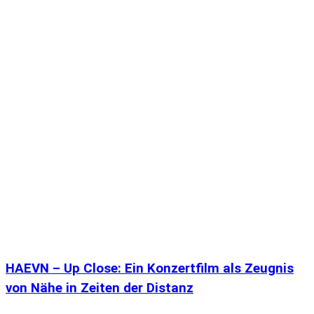
HAEVN – Up Close: Ein Konzertfilm als Zeugnis
von Nähe in Zeiten der Distanz