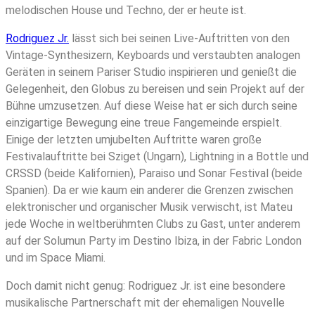
melodischen House und Techno, der er heute ist.
Rodriguez Jr.
lässt sich bei seinen Live-Auftritten von den
Vintage-Synthesizern, Keyboards und verstaubten analogen
Geräten in seinem Pariser Studio inspirieren und genießt die
Gelegenheit, den Globus zu bereisen und sein Projekt auf der
Bühne umzusetzen. Auf diese Weise hat er sich durch seine
einzigartige Bewegung eine treue Fangemeinde erspielt.
Einige der letzten umjubelten Auftritte waren große
Festivalauftritte bei Sziget (Ungarn), Lightning in a Bottle und
CRSSD (beide Kalifornien), Paraiso und Sonar Festival (beide
Spanien). Da er wie kaum ein anderer die Grenzen zwischen
elektronischer und organischer Musik verwischt, ist Mateu
jede Woche in weltberühmten Clubs zu Gast, unter anderem
auf der Solumun Party im Destino Ibiza, in der Fabric London
und im Space Miami.
Doch damit nicht genug: Rodriguez Jr. ist eine besondere
musikalische Partnerschaft mit der ehemaligen Nouvelle