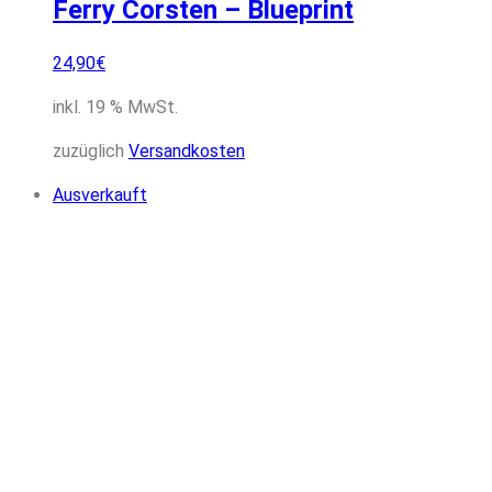
Ferry Corsten – Blueprint
24,90
€
inkl. 19 % MwSt.
zuzüglich
Versandkosten
Ausverkauft