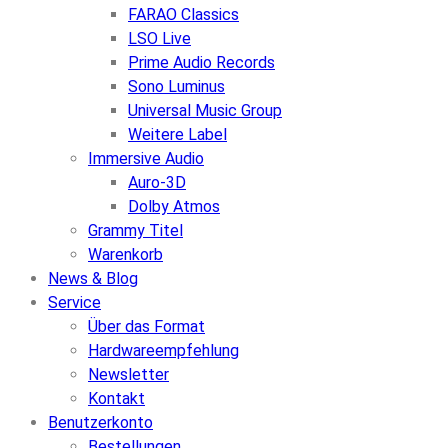
FARAO Classics
LSO Live
Prime Audio Records
Sono Luminus
Universal Music Group
Weitere Label
Immersive Audio
Auro-3D
Dolby Atmos
Grammy Titel
Warenkorb
News & Blog
Service
Über das Format
Hardwareempfehlung
Newsletter
Kontakt
Benutzerkonto
Bestellungen