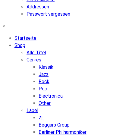
Addressen
Passwort vergessen
×
Startseite
Shop
Alle Titel
Genres
Klassik
Jazz
Rock
Pop
Electronica
Other
Label
2L
Beggars Group
Berliner Philharmoniker