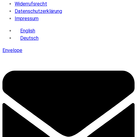
Widerrufsrecht
Datenschutzerklärung
Impressum
English
Deutsch
Envelope