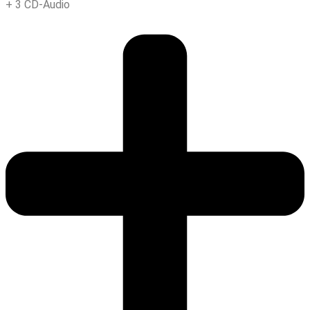
+
3 CD-Audio