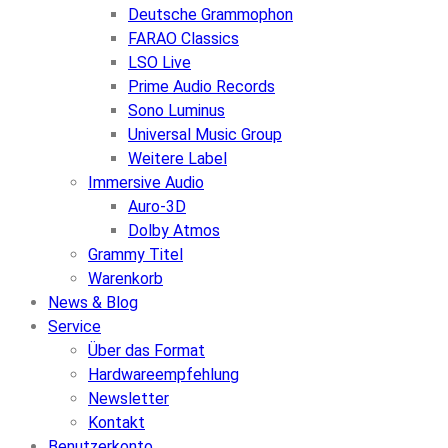
Deutsche Grammophon
FARAO Classics
LSO Live
Prime Audio Records
Sono Luminus
Universal Music Group
Weitere Label
Immersive Audio
Auro-3D
Dolby Atmos
Grammy Titel
Warenkorb
News & Blog
Service
Über das Format
Hardwareempfehlung
Newsletter
Kontakt
Benutzerkonto