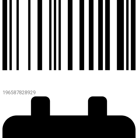
196587828929