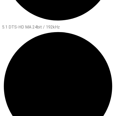
5.1 DTS-HD MA 24bit / 192kHz