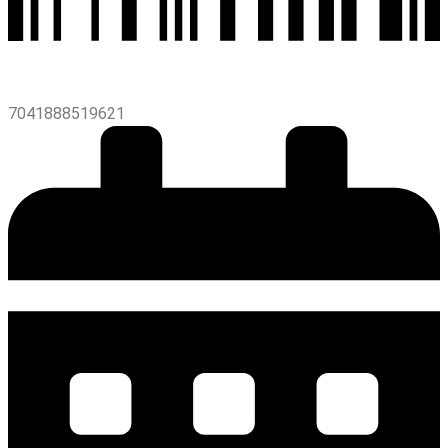
7041888519621