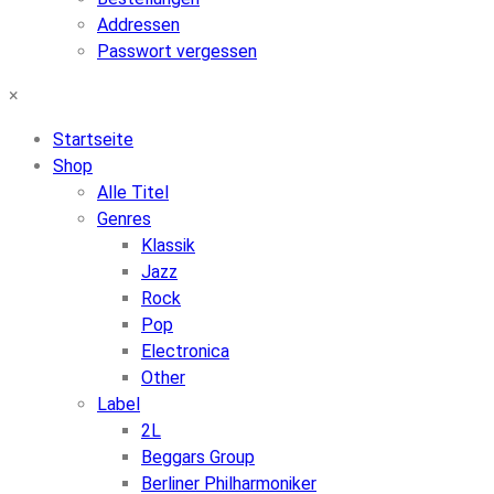
Addressen
Passwort vergessen
×
Startseite
Shop
Alle Titel
Genres
Klassik
Jazz
Rock
Pop
Electronica
Other
Label
2L
Beggars Group
Berliner Philharmoniker