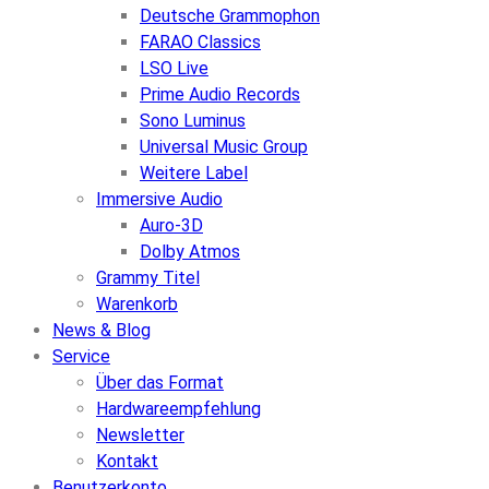
Deutsche Grammophon
FARAO Classics
LSO Live
Prime Audio Records
Sono Luminus
Universal Music Group
Weitere Label
Immersive Audio
Auro-3D
Dolby Atmos
Grammy Titel
Warenkorb
News & Blog
Service
Über das Format
Hardwareempfehlung
Newsletter
Kontakt
Benutzerkonto