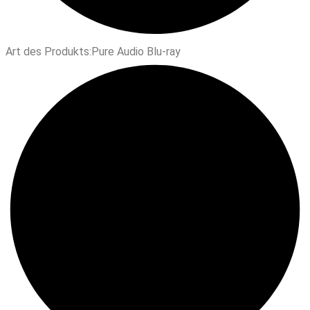
Art des Produkts:
Pure Audio Blu-ray