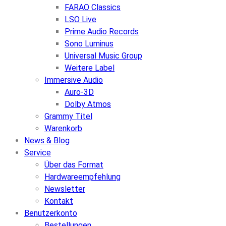
FARAO Classics
LSO Live
Prime Audio Records
Sono Luminus
Universal Music Group
Weitere Label
Immersive Audio
Auro-3D
Dolby Atmos
Grammy Titel
Warenkorb
News & Blog
Service
Über das Format
Hardwareempfehlung
Newsletter
Kontakt
Benutzerkonto
Bestellungen