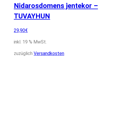
Nidarosdomens jentekor –
TUVAYHUN
29,90
€
inkl. 19 % MwSt.
zuzüglich
Versandkosten