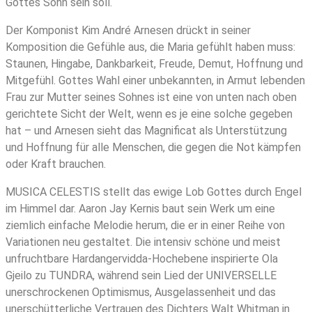
Gottes Sohn sein soll.
Der Komponist Kim André Arnesen drückt in seiner
Komposition die Gefühle aus, die Maria gefühlt haben muss:
Staunen, Hingabe, Dankbarkeit, Freude, Demut, Hoffnung und
Mitgefühl. Gottes Wahl einer unbekannten, in Armut lebenden
Frau zur Mutter seines Sohnes ist eine von unten nach oben
gerichtete Sicht der Welt, wenn es je eine solche gegeben
hat – und Arnesen sieht das Magnificat als Unterstützung
und Hoffnung für alle Menschen, die gegen die Not kämpfen
oder Kraft brauchen.
MUSICA CELESTIS stellt das ewige Lob Gottes durch Engel
im Himmel dar. Aaron Jay Kernis baut sein Werk um eine
ziemlich einfache Melodie herum, die er in einer Reihe von
Variationen neu gestaltet. Die intensiv schöne und meist
unfruchtbare Hardangervidda-Hochebene inspirierte Ola
Gjeilo zu TUNDRA, während sein Lied der UNIVERSELLE
unerschrockenen Optimismus, Ausgelassenheit und das
unerschütterliche Vertrauen des Dichters Walt Whitman in