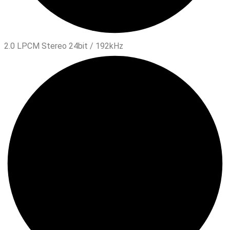
2.0 LPCM Stereo 24bit / 192kHz