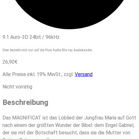
9.1 Auro-3D 24bit / 96kHz
Dies bezieht sich nur auf die Pure Audio Blu-ray Audiokanäle.
26,90
€
Alle Preise inkl. 19% MwSt., zzgl.
Versand
Nicht vorrätig
Beschreibung
Das MAGNIFICAT ist das Loblied der Jungfrau Maria auf Gott
nach einem der größten Wunder der Bibel: dem Engel Gabriel,
der sie mit der Botschaft besucht, dass sie die Mutter von