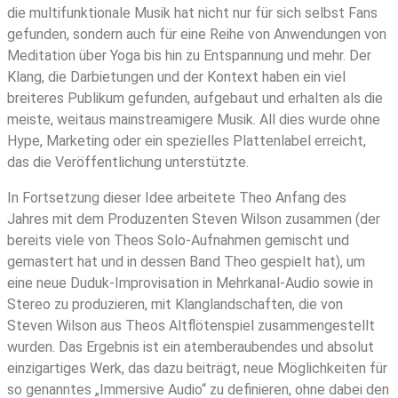
die multifunktionale Musik hat nicht nur für sich selbst Fans
gefunden, sondern auch für eine Reihe von Anwendungen von
Meditation über Yoga bis hin zu Entspannung und mehr. Der
Klang, die Darbietungen und der Kontext haben ein viel
breiteres Publikum gefunden, aufgebaut und erhalten als die
meiste, weitaus mainstreamigere Musik. All dies wurde ohne
Hype, Marketing oder ein spezielles Plattenlabel erreicht,
das die Veröffentlichung unterstützte.
In Fortsetzung dieser Idee arbeitete Theo Anfang des
Jahres mit dem Produzenten Steven Wilson zusammen (der
bereits viele von Theos Solo-Aufnahmen gemischt und
gemastert hat und in dessen Band Theo gespielt hat), um
eine neue Duduk-Improvisation in Mehrkanal-Audio sowie in
Stereo zu produzieren, mit Klanglandschaften, die von
Steven Wilson aus Theos Altflötenspiel zusammengestellt
wurden. Das Ergebnis ist ein atemberaubendes und absolut
einzigartiges Werk, das dazu beiträgt, neue Möglichkeiten für
so genanntes „Immersive Audio“ zu definieren, ohne dabei den