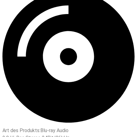
Art des Produkts:
Blu-ray Audio