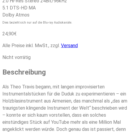
2.0 Hi-Res Stereo 24Bit/96kHz
5.1 DTS-HD MA
Dolby Atmos
Dies bezieht sich nur auf die Blu-ray Audiokanäle.
24,90
€
Alle Preise inkl. MwSt., zzgl.
Versand
Nicht vorrätig
Beschreibung
Als Theo Travis begann, mit langen improvisierten
Instrumentalstücken für die Duduk zu experimentieren – ein
Holzblasinstrument aus Armenien, das manchmal als „das am
traurigsten klingende Instrument der Welt“ beschrieben wird
– konnte er sich kaum vorstellen, dass ein solches
einstündiges Stück auf YouTube mehr als eine Million Mal
angeklickt werden würde. Doch genau das ist passiert, denn