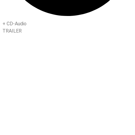
+
CD-Audio
TRAILER