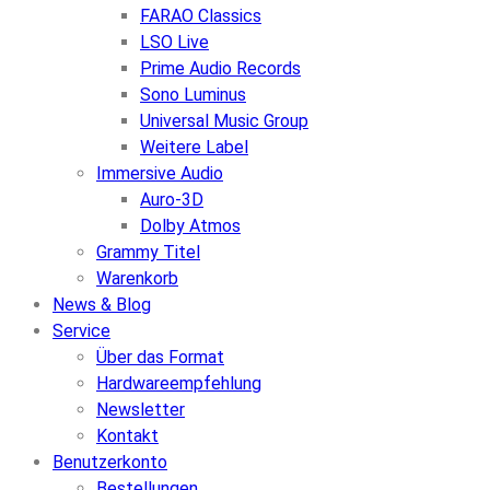
FARAO Classics
LSO Live
Prime Audio Records
Sono Luminus
Universal Music Group
Weitere Label
Immersive Audio
Auro-3D
Dolby Atmos
Grammy Titel
Warenkorb
News & Blog
Service
Über das Format
Hardwareempfehlung
Newsletter
Kontakt
Benutzerkonto
Bestellungen