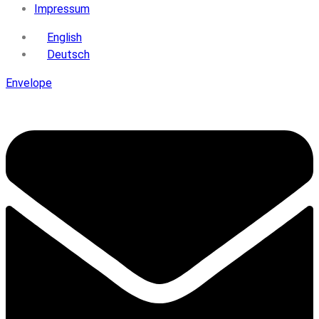
Impressum
English
Deutsch
Envelope