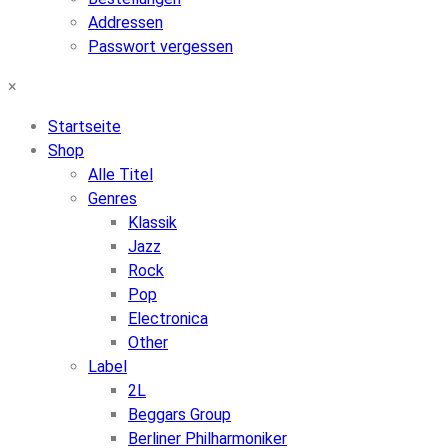
Addressen
Passwort vergessen
×
Startseite
Shop
Alle Titel
Genres
Klassik
Jazz
Rock
Pop
Electronica
Other
Label
2L
Beggars Group
Berliner Philharmoniker