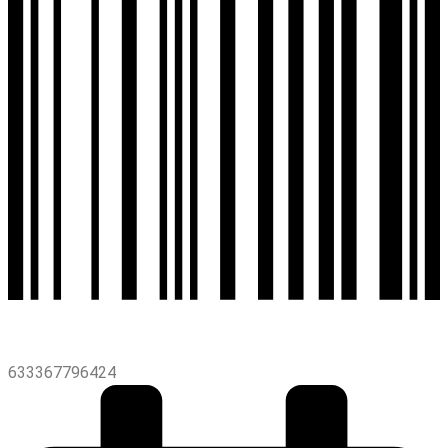
633367796424