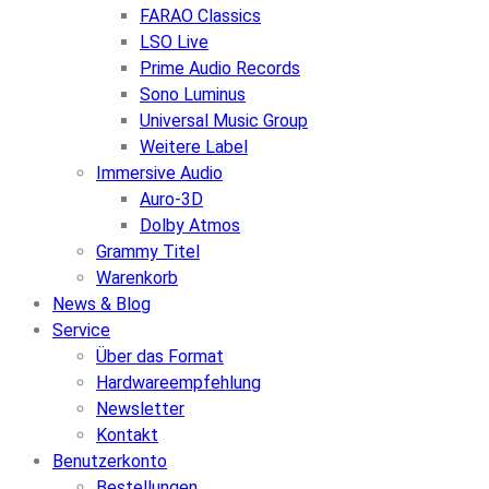
FARAO Classics
LSO Live
Prime Audio Records
Sono Luminus
Universal Music Group
Weitere Label
Immersive Audio
Auro-3D
Dolby Atmos
Grammy Titel
Warenkorb
News & Blog
Service
Über das Format
Hardwareempfehlung
Newsletter
Kontakt
Benutzerkonto
Bestellungen