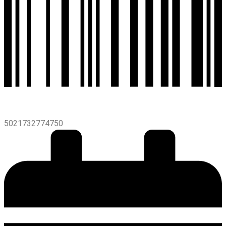
5021732774750