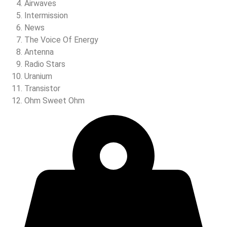
Airwaves
Intermission
News
The Voice Of Energy
Antenna
Radio Stars
Uranium
Transistor
Ohm Sweet Ohm