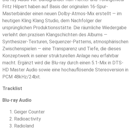
Fritz Hilpert haben auf Basis der originalen 16-Spur-
Masterbänder einen neuen Dolby-Atmos-Mix erstellt — im
heutigen Kling Klang Studio, dem Nachfolger der
ursprünglichen Produktionsstätte. Die räumliche Wiedergabe
verleiht den prazisen Klangschichten des Albums —
Synthesizer-Texturen, Sequenzer-Patterns, atmosphärischen
Zwischenspielen — eine Transparenz und Tiefe, die dieses
Konzeptwerk in seiner strukturellen Anlage neu erfahrbar
macht. Ergänzt wird die Blu-ray durch einen 5.1-Mix in DTS-
HD Master Audio sowie eine hochauflösende Stereoversion in
PCM 48kHz/24bit.
Tracklist
Blu-ray Audio
Geiger Counter
Radioactivity
Radioland