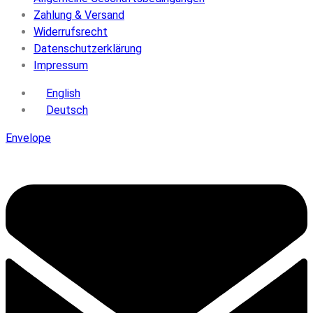
Zahlung & Versand
Widerrufsrecht
Datenschutzerklärung
Impressum
English
Deutsch
Envelope