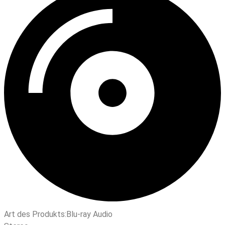
Art des Produkts:
Blu-ray Audio