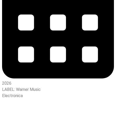
2026
LABEL:
Warner Music
Electronica