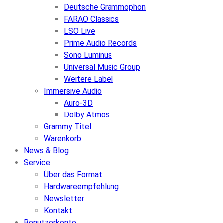
Deutsche Grammophon
FARAO Classics
LSO Live
Prime Audio Records
Sono Luminus
Universal Music Group
Weitere Label
Immersive Audio
Auro-3D
Dolby Atmos
Grammy Titel
Warenkorb
News & Blog
Service
Über das Format
Hardwareempfehlung
Newsletter
Kontakt
Benutzerkonto