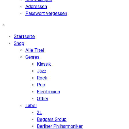
Addressen
Passwort vergessen
×
Startseite
Shop
Alle Titel
Genres
Klassik
Jazz
Rock
Pop
Electronica
Other
Label
2L
Beggars Group
Berliner Philharmoniker