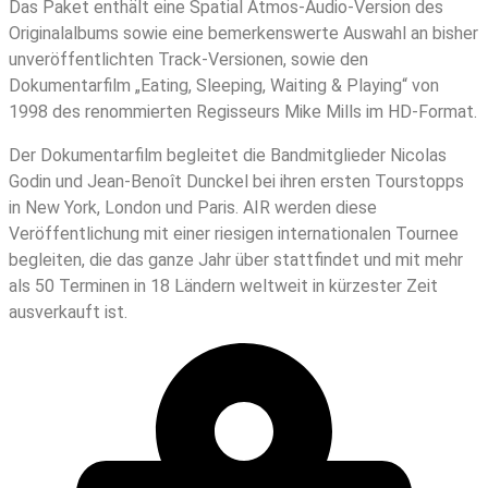
Das Paket enthält eine Spatial Atmos-Audio-Version des
Originalalbums sowie eine bemerkenswerte Auswahl an bisher
unveröffentlichten Track-Versionen, sowie den
Dokumentarfilm „Eating, Sleeping, Waiting & Playing“ von
1998 des renommierten Regisseurs Mike Mills im HD-Format.
Der Dokumentarfilm begleitet die Bandmitglieder Nicolas
Godin und Jean-Benoît Dunckel bei ihren ersten Tourstopps
in New York, London und Paris. AIR werden diese
Veröffentlichung mit einer riesigen internationalen Tournee
begleiten, die das ganze Jahr über stattfindet und mit mehr
als 50 Terminen in 18 Ländern weltweit in kürzester Zeit
ausverkauft ist.