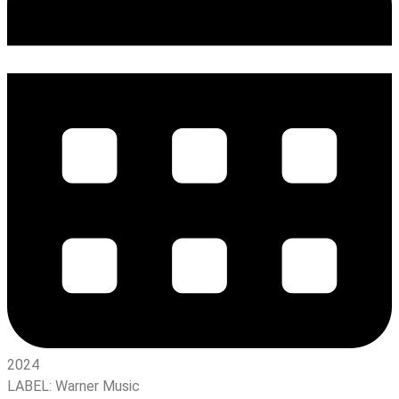
2024
LABEL:
Warner Music