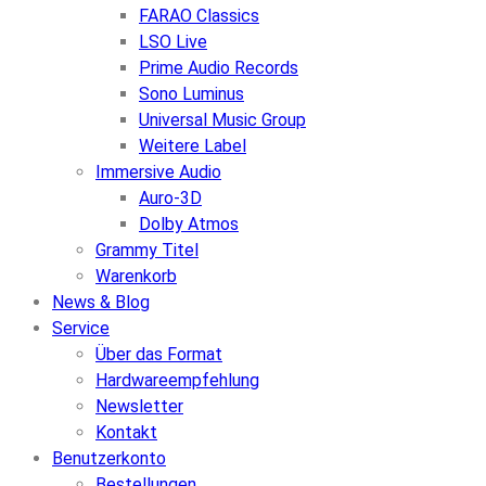
FARAO Classics
LSO Live
Prime Audio Records
Sono Luminus
Universal Music Group
Weitere Label
Immersive Audio
Auro-3D
Dolby Atmos
Grammy Titel
Warenkorb
News & Blog
Service
Über das Format
Hardwareempfehlung
Newsletter
Kontakt
Benutzerkonto
Bestellungen