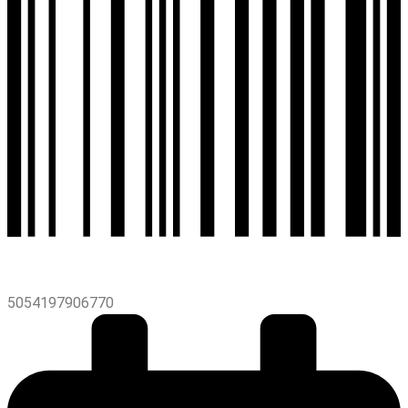
5054197906770