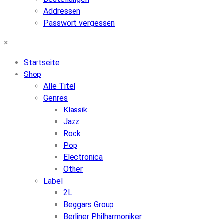
Addressen
Passwort vergessen
×
Startseite
Shop
Alle Titel
Genres
Klassik
Jazz
Rock
Pop
Electronica
Other
Label
2L
Beggars Group
Berliner Philharmoniker