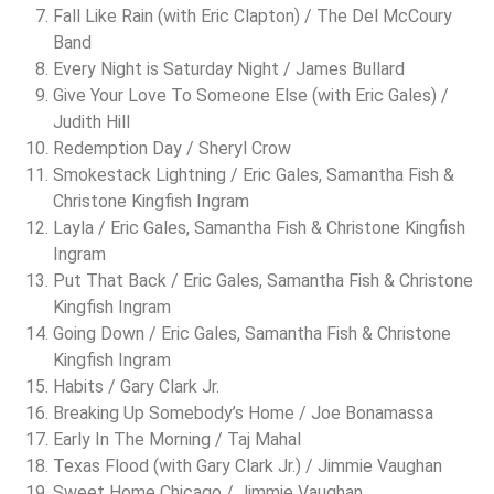
Fall Like Rain (with Eric Clapton) / The Del McCoury
Band
Every Night is Saturday Night / James Bullard
Give Your Love To Someone Else (with Eric Gales) /
Judith Hill
Redemption Day / Sheryl Crow
Smokestack Lightning / Eric Gales, Samantha Fish &
Christone Kingfish Ingram
Layla / Eric Gales, Samantha Fish & Christone Kingfish
Ingram
Put That Back / Eric Gales, Samantha Fish & Christone
Kingfish Ingram
Going Down / Eric Gales, Samantha Fish & Christone
Kingfish Ingram
Habits / Gary Clark Jr.
Breaking Up Somebody’s Home / Joe Bonamassa
Early In The Morning / Taj Mahal
Texas Flood (with Gary Clark Jr.) / Jimmie Vaughan
Sweet Home Chicago / Jimmie Vaughan