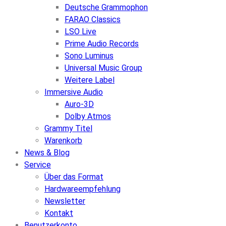
Deutsche Grammophon
FARAO Classics
LSO Live
Prime Audio Records
Sono Luminus
Universal Music Group
Weitere Label
Immersive Audio
Auro-3D
Dolby Atmos
Grammy Titel
Warenkorb
News & Blog
Service
Über das Format
Hardwareempfehlung
Newsletter
Kontakt
Benutzerkonto