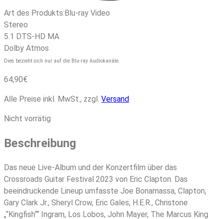
Art des Produkts:
Blu-ray Video
Stereo
5.1 DTS-HD MA
Dolby Atmos
Dies bezieht sich nur auf die Blu-ray Audiokanäle.
64,90
€
Alle Preise inkl. MwSt., zzgl.
Versand
Nicht vorrätig
Beschreibung
Das neue Live-Album und der Konzertfilm über das
Crossroads Guitar Festival 2023 von Eric Clapton. Das
beeindruckende Lineup umfasste Joe Bonamassa, Clapton,
Gary Clark Jr., Sheryl Crow, Eric Gales, H.E.R., Christone
„“Kingfish““ Ingram, Los Lobos, John Mayer, The Marcus King