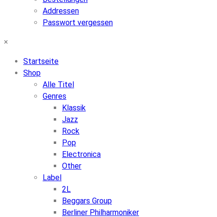
Addressen
Passwort vergessen
×
Startseite
Shop
Alle Titel
Genres
Klassik
Jazz
Rock
Pop
Electronica
Other
Label
2L
Beggars Group
Berliner Philharmoniker