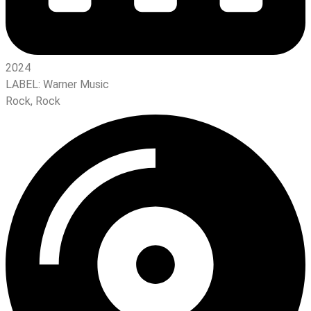
2024
LABEL:
Warner Music
Rock
,
Rock