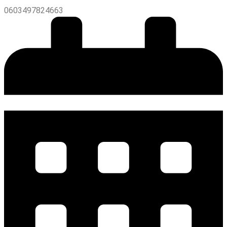
0603497824663