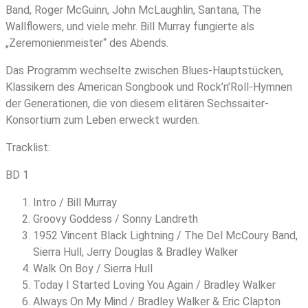
Band, Roger McGuinn, John McLaughlin, Santana, The
Wallflowers, und viele mehr. Bill Murray fungierte als
„Zeremonienmeister“ des Abends.
Das Programm wechselte zwischen Blues-Hauptstücken,
Klassikern des American Songbook und Rock’n’Roll-Hymnen
der Generationen, die von diesem elitären Sechssaiter-
Konsortium zum Leben erweckt wurden.
Tracklist:
BD 1
Intro / Bill Murray
Groovy Goddess / Sonny Landreth
1952 Vincent Black Lightning / The Del McCoury Band,
Sierra Hull, Jerry Douglas & Bradley Walker
Walk On Boy / Sierra Hull
Today I Started Loving You Again / Bradley Walker
Always On My Mind / Bradley Walker & Eric Clapton