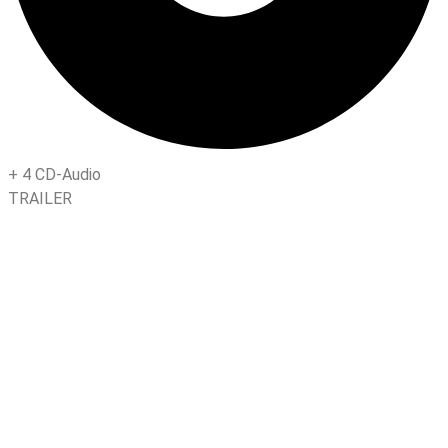
+
4 CD-Audio
TRAILER