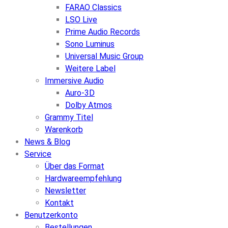
FARAO Classics
LSO Live
Prime Audio Records
Sono Luminus
Universal Music Group
Weitere Label
Immersive Audio
Auro-3D
Dolby Atmos
Grammy Titel
Warenkorb
News & Blog
Service
Über das Format
Hardwareempfehlung
Newsletter
Kontakt
Benutzerkonto
Bestellungen