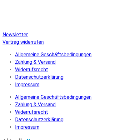
Katalog von Veröffentlichungen auf Pure Audio Blu-ray Disc,
einen umfangreichen Online-Shop und Extras wie Verlosungen
und Downloads.
Newsletter
Vertrag widerrufen
Allgemeine Geschäftsbedingungen
Zahlung & Versand
Widerrufsrecht
Datenschutzerklärung
Impressum
Allgemeine Geschäftsbedingungen
Zahlung & Versand
Widerrufsrecht
Datenschutzerklärung
Impressum