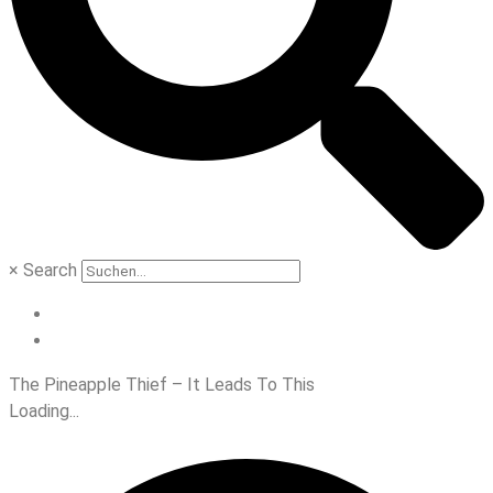
×
Search
The Pineapple Thief – It Leads To This
Loading...