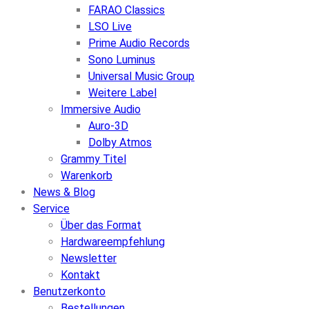
FARAO Classics
LSO Live
Prime Audio Records
Sono Luminus
Universal Music Group
Weitere Label
Immersive Audio
Auro-3D
Dolby Atmos
Grammy Titel
Warenkorb
News & Blog
Service
Über das Format
Hardwareempfehlung
Newsletter
Kontakt
Benutzerkonto
Bestellungen