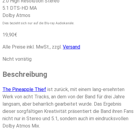
2.0 High Resolution Stereo
5.1 DTS-HD MA
Dolby Atmos
Dies bezieht sich nur auf die Blu-ray Audiokanäle.
19,90
€
Alle Preise inkl. MwSt., zzgl.
Versand
Nicht vorrätig
Beschreibung
The Pineapple Thief
ist zurück, mit einem lang-ersehnten
Werk von acht Tracks, an dem von der Band für drei Jahre
langsam, aber beharrlich gearbeitet wurde. Das Ergebnis
dieser sorgfältigen Kreativität präsentiert die Band ihren Fans
nicht nur in Stereo und 5.1, sondern auch im eindrucksvollen
Dolby Atmos Mix.