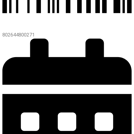
802644800271