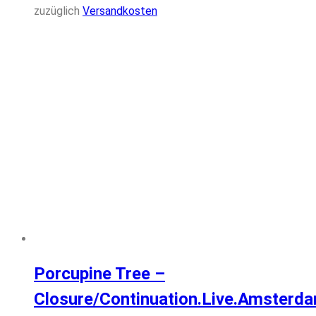
zuzüglich
Versandkosten
Porcupine Tree –
Closure/Continuation.Live.Amsterd