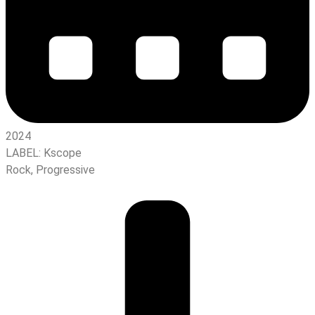
2024
LABEL:
Kscope
Rock
,
Progressive