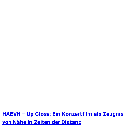
HAEVN – Up Close: Ein Konzertfilm als Zeugnis
von Nähe in Zeiten der Distanz