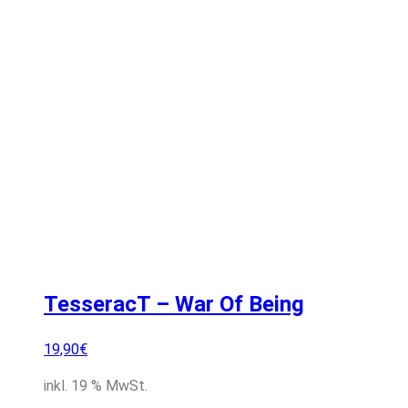
TesseracT – War Of Being
19,90
€
inkl. 19 % MwSt.