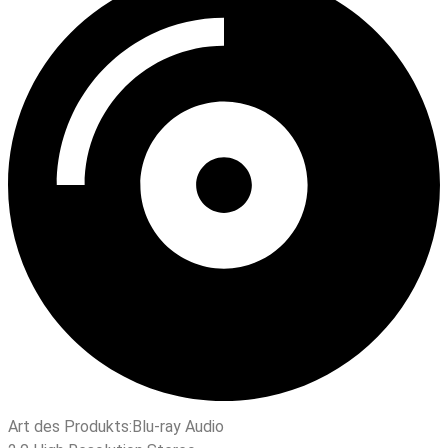
Art des Produkts:
Blu-ray Audio