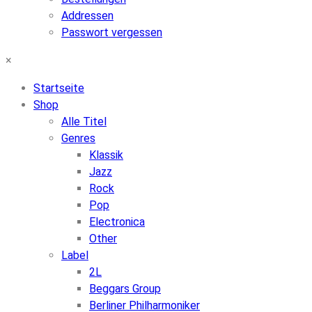
Addressen
Passwort vergessen
×
Startseite
Shop
Alle Titel
Genres
Klassik
Jazz
Rock
Pop
Electronica
Other
Label
2L
Beggars Group
Berliner Philharmoniker