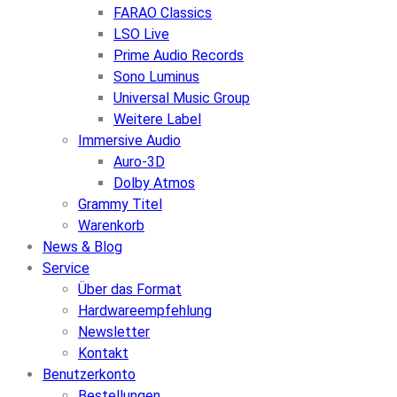
FARAO Classics
LSO Live
Prime Audio Records
Sono Luminus
Universal Music Group
Weitere Label
Immersive Audio
Auro-3D
Dolby Atmos
Grammy Titel
Warenkorb
News & Blog
Service
Über das Format
Hardwareempfehlung
Newsletter
Kontakt
Benutzerkonto
Bestellungen