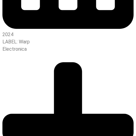
2024
LABEL:
Warp
Electronica