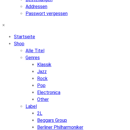
Addressen
Passwort vergessen
×
Startseite
Shop
Alle Titel
Genres
Klassik
Jazz
Rock
Pop
Electronica
Other
Label
2L
Beggars Group
Berliner Philharmoniker