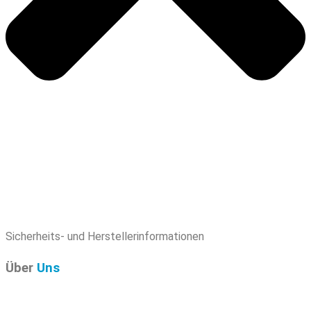
Sicherheits- und Herstellerinformationen
Über
Uns
Pure Audio Recordings
ist das Online-Portal für alle