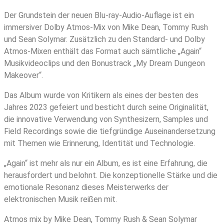
Der Grundstein der neuen Blu-ray-Audio-Auflage ist ein
immersiver Dolby Atmos-Mix von Mike Dean, Tommy Rush
und Sean Solymar. Zusätzlich zu den Standard- und Dolby
Atmos-Mixen enthält das Format auch sämtliche „Again“
Musikvideoclips und den Bonustrack „My Dream Dungeon
Makeover“.
Das Album wurde von Kritikern als eines der besten des
Jahres 2023 gefeiert und besticht durch seine Originalität,
die innovative Verwendung von Synthesizern, Samples und
Field Recordings sowie die tiefgründige Auseinandersetzung
mit Themen wie Erinnerung, Identität und Technologie.
„Again“ ist mehr als nur ein Album, es ist eine Erfahrung, die
herausfordert und belohnt. Die konzeptionelle Stärke und die
emotionale Resonanz dieses Meisterwerks der
elektronischen Musik reißen mit.
Atmos mix by Mike Dean, Tommy Rush & Sean Solymar