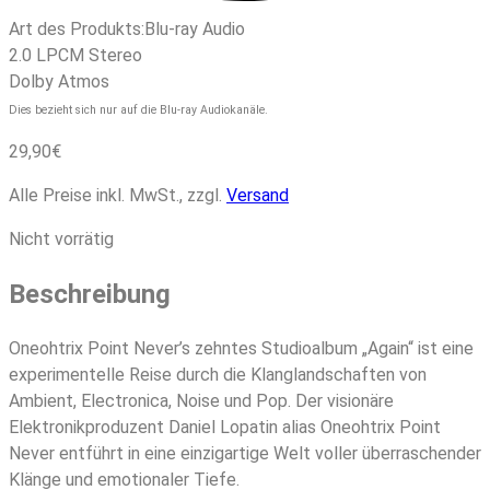
Art des Produkts:
Blu-ray Audio
2.0 LPCM Stereo
Dolby Atmos
Dies bezieht sich nur auf die Blu-ray Audiokanäle.
29,90
€
Alle Preise inkl. MwSt., zzgl.
Versand
Nicht vorrätig
Beschreibung
Oneohtrix Point Never’s zehntes Studioalbum „Again“ ist eine
experimentelle Reise durch die Klanglandschaften von
Ambient, Electronica, Noise und Pop. Der visionäre
Elektronikproduzent Daniel Lopatin alias Oneohtrix Point
Never entführt in eine einzigartige Welt voller überraschender
Klänge und emotionaler Tiefe.