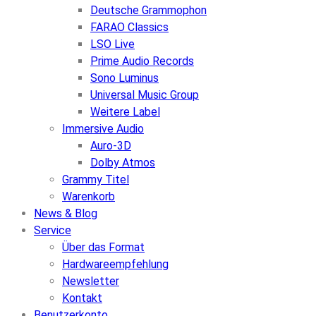
Deutsche Grammophon
FARAO Classics
LSO Live
Prime Audio Records
Sono Luminus
Universal Music Group
Weitere Label
Immersive Audio
Auro-3D
Dolby Atmos
Grammy Titel
Warenkorb
News & Blog
Service
Über das Format
Hardwareempfehlung
Newsletter
Kontakt
Benutzerkonto