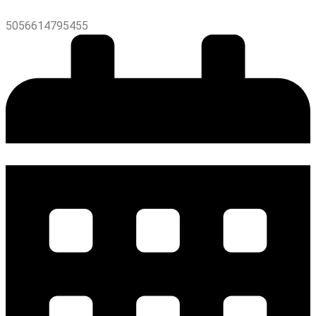
5056614795455