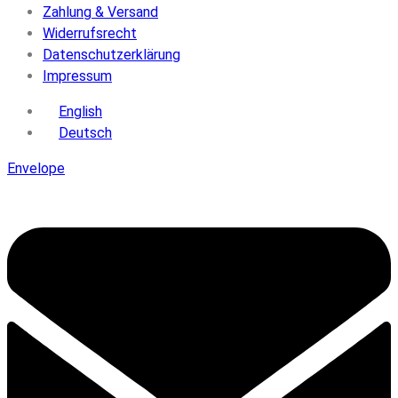
Zahlung & Versand
Widerrufsrecht
Datenschutzerklärung
Impressum
English
Deutsch
Envelope