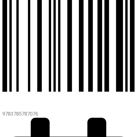
9783785787076