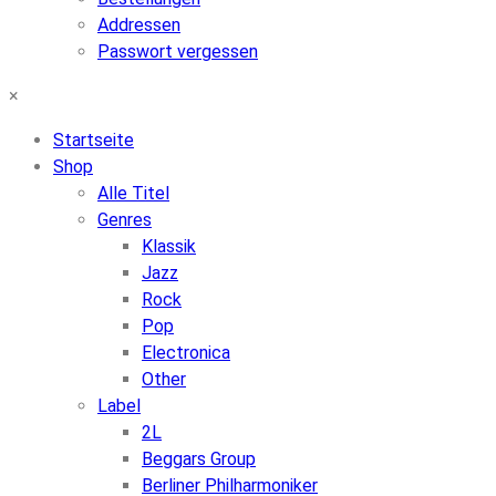
Addressen
Passwort vergessen
×
Startseite
Shop
Alle Titel
Genres
Klassik
Jazz
Rock
Pop
Electronica
Other
Label
2L
Beggars Group
Berliner Philharmoniker