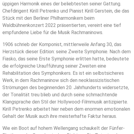
üppigen Harmonik eines der beliebtesten seiner Gattung.
Chefdirigent Kirill Petrenko und Pianist Kirill Gerstein, die das
Stück mit den Berliner Philharmonikern beim
Waldbühnenkonzert 2022 präsentierten, vereint eine tief
empfundene Liebe für die Musik Rachmaninows.
1906 schrieb der Komponist, mittlerweile Anfang 30, das
Herzstück dieser Edition: seine Zweite Symphonie. Nach dem
Fiasko, das seine Erste Symphonie erlitten hatte, bedeutete
die erfolgreiche Uraufführung seiner Zweiten eine
Rehabilitation des Symphonikers. Es ist ein selbstsicheres
Werk, in dem Rachmaninow sich den neoklassizistischen
Strömungen des beginnenden 20. Jahrhunderts widersetzte,
der Tonalität treu blieb und durch seine schmachtende
Klangsprache den Stil der Hollywood-Filmmusik antizipierte.
Kirill Petrenko arbeitet hier neben dem enormen emotionalen
Gehalt der Musik auch ihre meisterhafte Faktur heraus.
Wie ein Boot auf hohem Wellengang schaukelt der Fünfer-