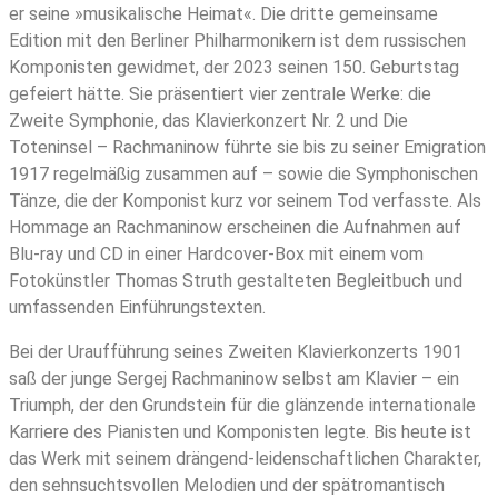
er seine »musikalische Heimat«. Die dritte gemeinsame
Edition mit den Berliner Philharmonikern ist dem russischen
Komponisten gewidmet, der 2023 seinen 150. Geburtstag
gefeiert hätte. Sie präsentiert vier zentrale Werke: die
Zweite Symphonie, das Klavierkonzert Nr. 2 und Die
Toteninsel – Rachmaninow führte sie bis zu seiner Emigration
1917 regelmäßig zusammen auf – sowie die Symphonischen
Tänze, die der Komponist kurz vor seinem Tod verfasste. Als
Hommage an Rachmaninow erscheinen die Aufnahmen auf
Blu-ray und CD in einer Hardcover-Box mit einem vom
Fotokünstler Thomas Struth gestalteten Begleitbuch und
umfassenden Einführungstexten.
Bei der Uraufführung seines Zweiten Klavierkonzerts 1901
saß der junge Sergej Rachmaninow selbst am Klavier – ein
Triumph, der den Grundstein für die glänzende internationale
Karriere des Pianisten und Komponisten legte. Bis heute ist
das Werk mit seinem drängend-leidenschaftlichen Charakter,
den sehnsuchtsvollen Melodien und der spätromantisch