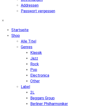
Addressen
Passwort vergessen
×
Startseite
Shop
Alle Titel
Genres
Klassik
Jazz
Rock
Pop
Electronica
Other
Label
2L
Beggars Group
Berliner Philharmoniker