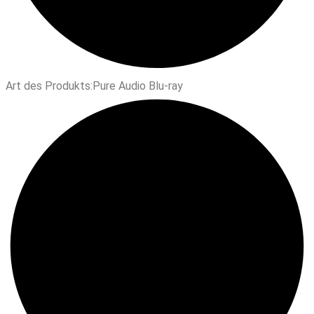
Art des Produkts:
Pure Audio Blu-ray