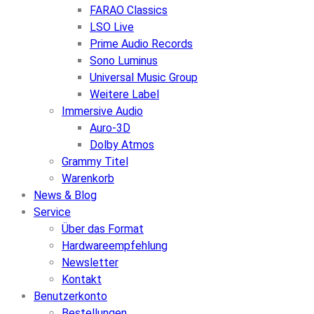
FARAO Classics
LSO Live
Prime Audio Records
Sono Luminus
Universal Music Group
Weitere Label
Immersive Audio
Auro-3D
Dolby Atmos
Grammy Titel
Warenkorb
News & Blog
Service
Über das Format
Hardwareempfehlung
Newsletter
Kontakt
Benutzerkonto
Bestellungen