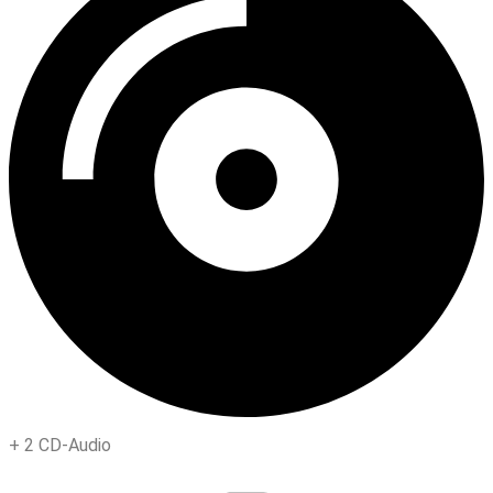
+
2 CD-Audio