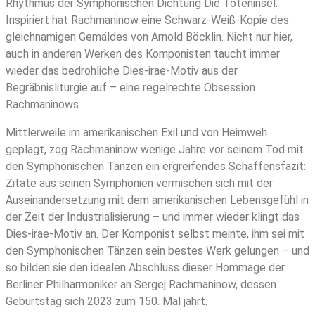
Rhythmus der Symphonischen Dichtung Die Toteninsel.
Inspiriert hat Rachmaninow eine Schwarz-Weiß-Kopie des
gleichnamigen Gemäldes von Arnold Böcklin. Nicht nur hier,
auch in anderen Werken des Komponisten taucht immer
wieder das bedrohliche Dies-irae-Motiv aus der
Begräbnisliturgie auf – eine regelrechte Obsession
Rachmaninows.
Mittlerweile im amerikanischen Exil und von Heimweh
geplagt, zog Rachmaninow wenige Jahre vor seinem Tod mit
den Symphonischen Tänzen ein ergreifendes Schaffensfazit:
Zitate aus seinen Symphonien vermischen sich mit der
Auseinandersetzung mit dem amerikanischen Lebensgefühl in
der Zeit der Industrialisierung – und immer wieder klingt das
Dies-irae-Motiv an. Der Komponist selbst meinte, ihm sei mit
den Symphonischen Tänzen sein bestes Werk gelungen – und
so bilden sie den idealen Abschluss dieser Hommage der
Berliner Philharmoniker an Sergej Rachmaninow, dessen
Geburtstag sich 2023 zum 150. Mal jährt.