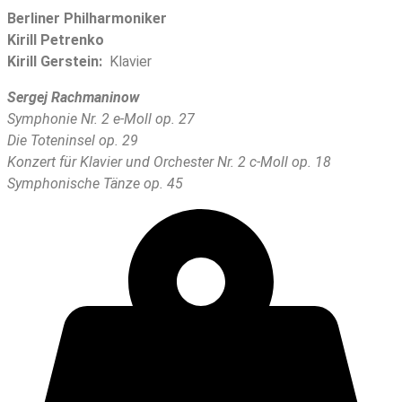
Berliner Philharmoniker
Kirill Petrenko
Kirill Gerstein:
Klavier
Sergej Rachmaninow
Symphonie Nr. 2 e-Moll op. 27
Die Toteninsel op. 29
Konzert für Klavier und Orchester Nr. 2 c-Moll op. 18
Symphonische Tänze op. 45