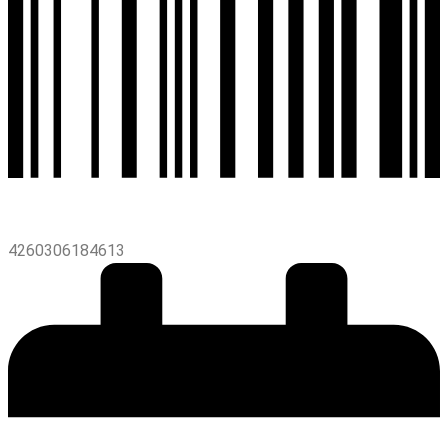
4260306184613