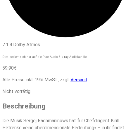
7.1.4 Dolby Atmos
Dies bezieht sich nur auf die Pure Audio Blu-ray Audiokanäle.
59,90
€
Alle Preise inkl. 19% MwSt., zzgl.
Versand
Nicht vorrätig
Beschreibung
Die Musik Sergej Rachmaninows hat für Chefdirigent Kirill
Petrenko »eine überdimensionale Bedeutung« – in ihr findet