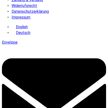
Widerrufsrecht
Datenschutzerklärung
Impressum
English
Deutsch
Envelope