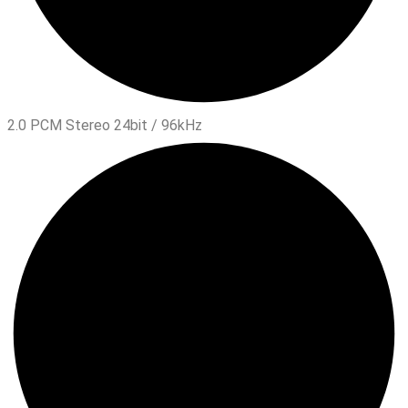
2.0 PCM Stereo 24bit / 96kHz