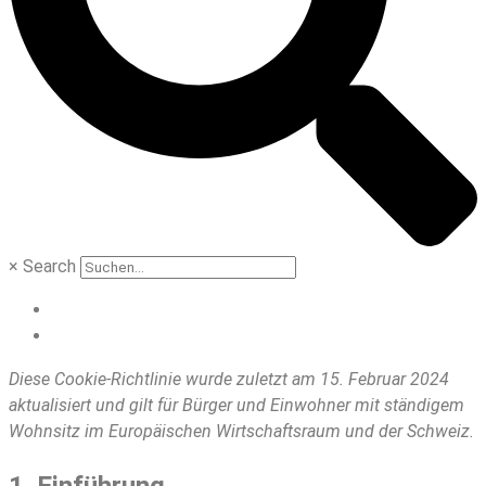
×
Search
Diese Cookie-Richtlinie wurde zuletzt am 15. Februar 2024
aktualisiert und gilt für Bürger und Einwohner mit ständigem
Wohnsitz im Europäischen Wirtschaftsraum und der Schweiz.