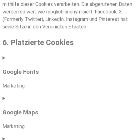
mithilfe dieser Cookies verarbeiten. Die abgerufenen Daten
werden so weit wie möglich anonymisiert. Facebook, X
(Formerly Twitter), LinkedIn, Instagram und Pinterest hat
seine Sitze in den Vereinigten Staaten
6. Platzierte Cookies
Google Fonts
Marketing
Consent
to
Google Maps
service
google-
Marketing
fonts
Consent