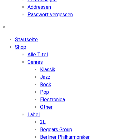
Addressen
Passwort vergessen
×
Startseite
Shop
Alle Titel
Genres
Klassik
Jazz
Rock
Pop
Electronica
Other
Label
2L
Beggars Group
Berliner Philharmoniker