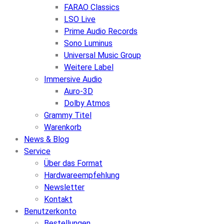
FARAO Classics
LSO Live
Prime Audio Records
Sono Luminus
Universal Music Group
Weitere Label
Immersive Audio
Auro-3D
Dolby Atmos
Grammy Titel
Warenkorb
News & Blog
Service
Über das Format
Hardwareempfehlung
Newsletter
Kontakt
Benutzerkonto
Bestellungen