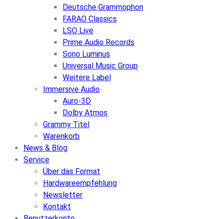
Deutsche Grammophon
FARAO Classics
LSO Live
Prime Audio Records
Sono Luminus
Universal Music Group
Weitere Label
Immersive Audio
Auro-3D
Dolby Atmos
Grammy Titel
Warenkorb
News & Blog
Service
Über das Format
Hardwareempfehlung
Newsletter
Kontakt
Benutzerkonto