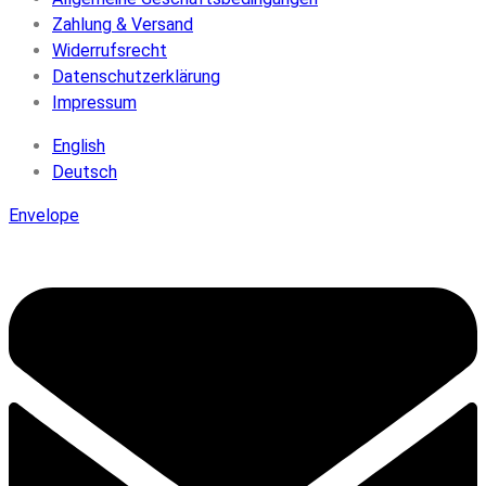
Zahlung & Versand
Widerrufsrecht
Datenschutzerklärung
Impressum
English
Deutsch
Envelope