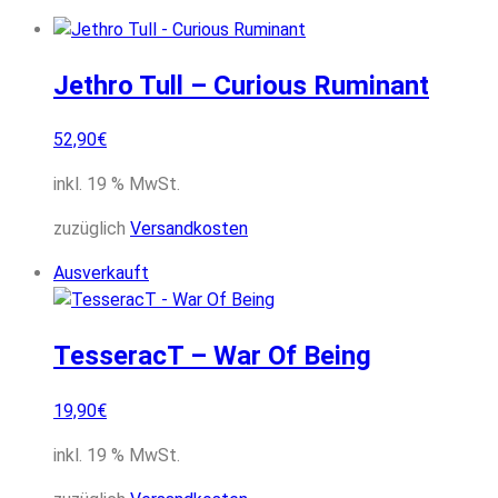
Jethro Tull – Curious Ruminant
52,90
€
inkl. 19 % MwSt.
zuzüglich
Versandkosten
Ausverkauft
TesseracT – War Of Being
19,90
€
inkl. 19 % MwSt.