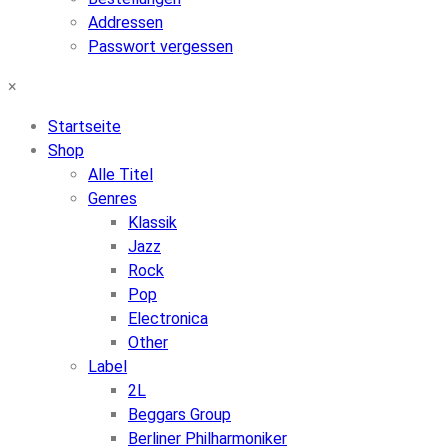
Addressen
Passwort vergessen
×
Startseite
Shop
Alle Titel
Genres
Klassik
Jazz
Rock
Pop
Electronica
Other
Label
2L
Beggars Group
Berliner Philharmoniker