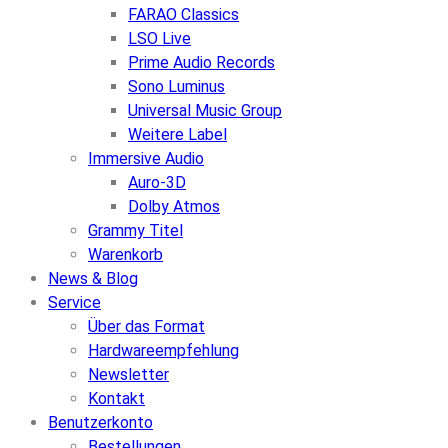
FARAO Classics
LSO Live
Prime Audio Records
Sono Luminus
Universal Music Group
Weitere Label
Immersive Audio
Auro-3D
Dolby Atmos
Grammy Titel
Warenkorb
News & Blog
Service
Über das Format
Hardwareempfehlung
Newsletter
Kontakt
Benutzerkonto
Bestellungen