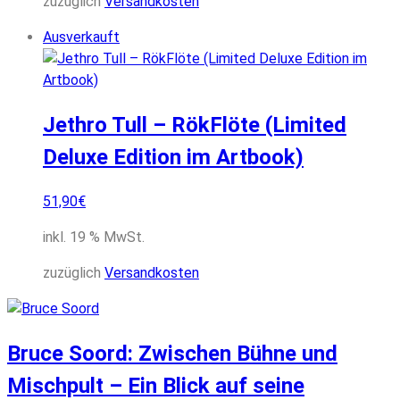
zuzüglich
Versandkosten
Ausverkauft
Jethro Tull – RökFlöte (Limited
Deluxe Edition im Artbook)
51,90
€
inkl. 19 % MwSt.
zuzüglich
Versandkosten
Bruce Soord: Zwischen Bühne und
Mischpult – Ein Blick auf seine