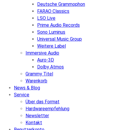
Deutsche Grammophon
FARAO Classics
LSO Live
Prime Audio Records
Sono Luminus
Universal Music Group
Weitere Label
Immersive Audio
Auro-3D
Dolby Atmos
Grammy Titel
Warenkorb
News & Blog
Service
Über das Format
Hardwareempfehlung
Newsletter
Kontakt
Benutzerkonto